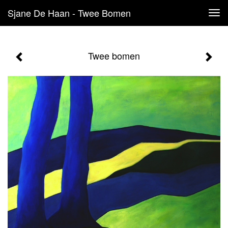
Sjane De Haan - Twee Bomen
Tog
navi
Twee bomen