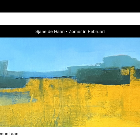
Sjane de Haan
Zomer in Februari
count aan
.