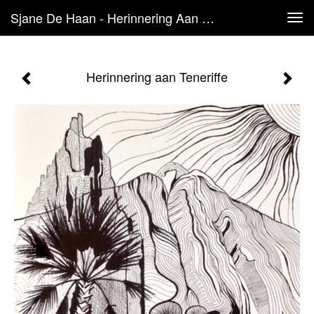
Sjane De Haan - Herinnering Aan Teneriffe
Tog
navi
Herinnering aan Teneriffe