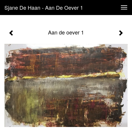
Sjane De Haan - Aan De Oever 1
Tog
navi
Aan de oever 1