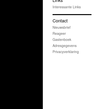
Links
Interessante Links
Contact
Nieuwsbrief
Reageer
Gastenboek
Adresgegevens
Privacyverklaring