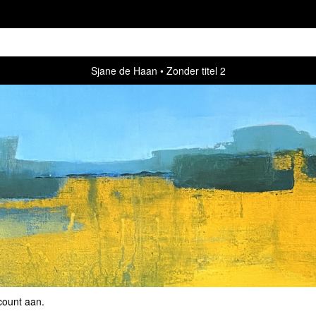
Sjane de Haan
Zonder titel 2
count aan
.