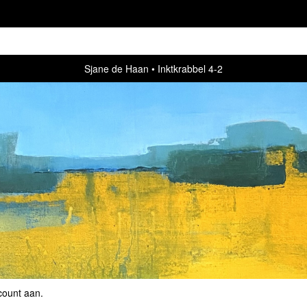
Sjane de Haan
Inktkrabbel 4-2
count aan
.