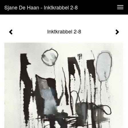
Sjane De Haan - Inktkrabbel 2-8
Tog
navi
Inktkrabbel 2-8