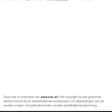
Deze site is onderdeel van
www.exto.art
. Het copyright op alle getoonde
werken berust bij de desbetreffende kunstenaars. De afbeeldingen van de
werken mogen niet gebruikt worden zonder schriftelijke toestemming.