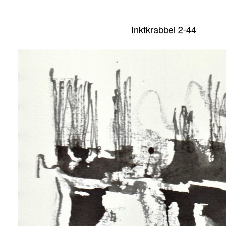
Inktkrabbel 2-44