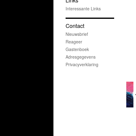
Links
Interessante Links
Contact
Nieuwsbrief
Reageer
Gastenboek
Adresgegevens
Privacyverklaring