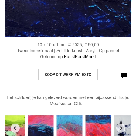
10 x 10 x 1 cm, © 2025, € 90,00
Tweedimensionaal | Schilderkunst | Acryl | Op paneel
Getoond op
KunstKerstMarkt
KOOP DIT WERK VIA EXTO
Het schilderijtje kan geleverd worden met een bijpassend lijstje.
Meerkosten €25.-