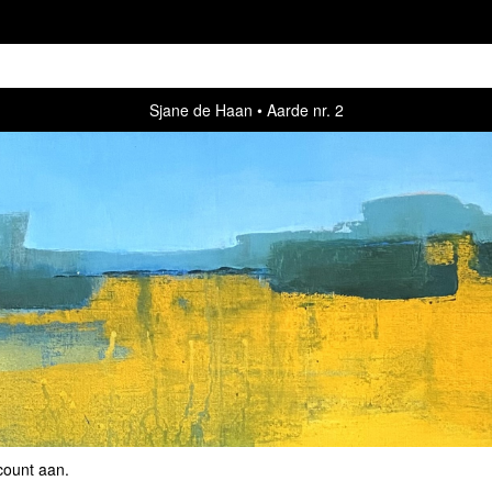
Sjane de Haan
Aarde nr. 2
count aan
.