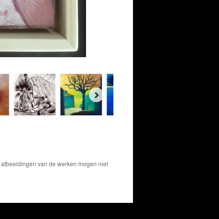
De afbeeldingen van de werken mogen niet