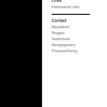
Links
Interessante Links
Contact
Nieuwsbrief
Reageer
Gastenboek
Adresgegevens
Privacyverklaring