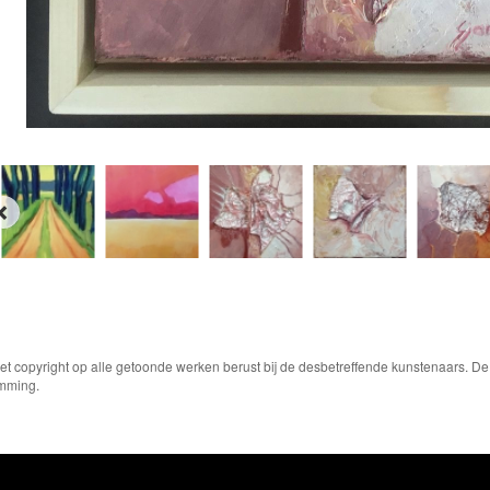
Het copyright op alle getoonde werken berust bij de desbetreffende kunstenaars. 
emming.