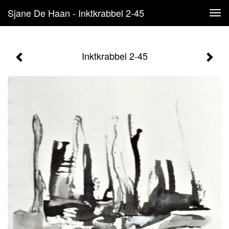
Sjane De Haan - Inktkrabbel 2-45
Tog
navi
Inktkrabbel 2-45